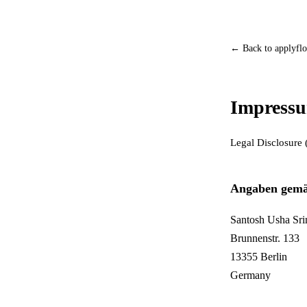
← Back to applyfl
Impress
Legal Disclosure
Angaben gemä
Santosh Usha Sri
Brunnenstr. 133
13355 Berlin
Germany