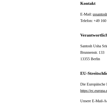
Kontakt
E-Mail:
ussanto
Telefon: +49 16
Verantwortlic
Santosh Usha Sri
Brunnenstr. 133
13355 Berlin
EU-Streitschl
Die Europäische K
https://ec.europa
Unsere E-Mail-Ad