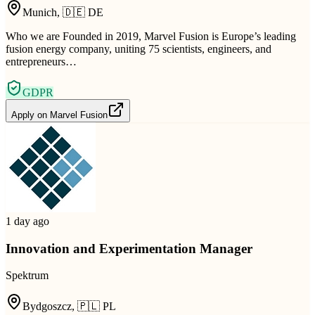
Munich
,
🇩🇪
DE
Who we are Founded in 2019, Marvel Fusion is Europe’s leading
fusion energy company, uniting 75 scientists, engineers, and
entrepreneurs…
GDPR
Apply on
Marvel Fusion
1 day ago
Innovation and Experimentation Manager
Spektrum
Bydgoszcz
,
🇵🇱
PL