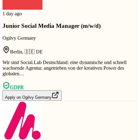
1 day ago
Junior Social Media Manager (m/w/d)
Ogilvy Germany
Berlin
,
🇩🇪
DE
Wir sind Social.Lab Deutschland: eine dynamische und schnell
wachsende Agentur, angetrieben von der kreativen Power des
globalen…
GDPR
Apply on
Ogilvy Germany