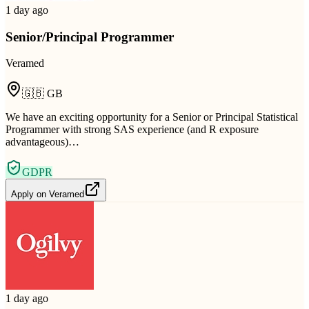
1 day ago
Senior/Principal Programmer
Veramed
🇬🇧
GB
We have an exciting opportunity for a Senior or Principal Statistical
Programmer with strong SAS experience (and R exposure
advantageous)…
GDPR
Apply on
Veramed
1 day ago