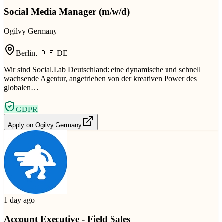
Social Media Manager (m/w/d)
Ogilvy Germany
Berlin
,
🇩🇪
DE
Wir sind Social.Lab Deutschland: eine dynamische und schnell
wachsende Agentur, angetrieben von der kreativen Power des
globalen…
GDPR
Apply on
Ogilvy Germany
1 day ago
Account Executive - Field Sales