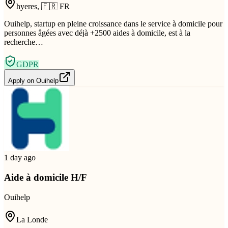
hyeres
,
🇫🇷
FR
Ouihelp, startup en pleine croissance dans le service à domicile pour
personnes âgées avec déjà +2500 aides à domicile, est à la
recherche…
GDPR
Apply on
Ouihelp
1 day ago
Aide à domicile H/F
Ouihelp
La Londe