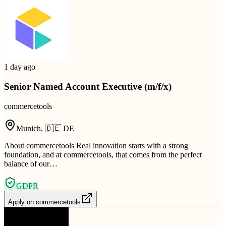
1 day ago
Senior Named Account Executive (m/f/x)
commercetools
Munich
,
🇩🇪
DE
About commercetools Real innovation starts with a strong
foundation, and at commercetools, that comes from the perfect
balance of our…
GDPR
Apply on
commercetools