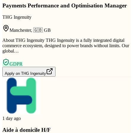
Payments Performance and Optimisation Manager
THG Ingenuity
Manchester
,
🇬🇧
GB
About THG Ingenuity THG Ingenuity is a fully integrated digital
commerce ecosystem, designed to power brands without limits. Our
global…
GDPR
Apply on
THG Ingenuity
1 day ago
Aide à domicile H/F