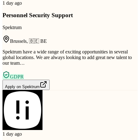
1 day ago
Personnel Security Support
Spektrum
Brussels
,
🇧🇪
BE
Spektrum have a wide range of exciting opportunities in several
global locations. We are always looking to add great new talent to
our team…
GDPR
Apply on
Spektrum
1 day ago