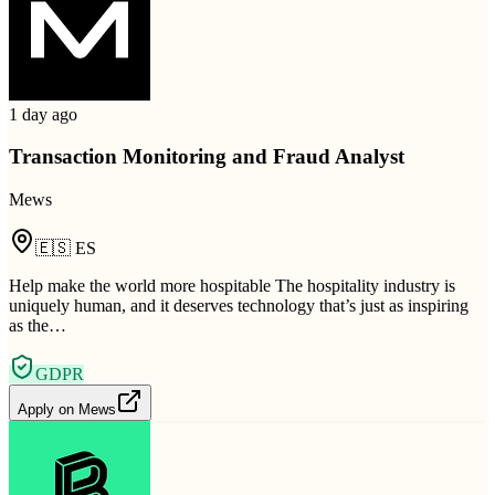
1 day ago
Transaction Monitoring and Fraud Analyst
Mews
🇪🇸
ES
Help make the world more hospitable The hospitality industry is
uniquely human, and it deserves technology that’s just as inspiring
as the…
GDPR
Apply on
Mews