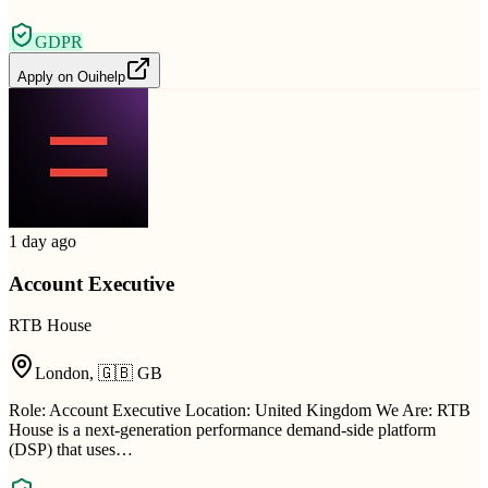
GDPR
Apply on
Ouihelp
1 day ago
Account Executive
RTB House
London
,
🇬🇧
GB
Role: Account Executive Location: United Kingdom We Are: RTB
House is a next-generation performance demand-side platform
(DSP) that uses…