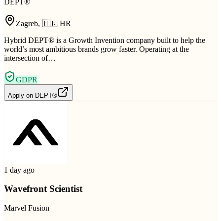
DEPT®
Zagreb
,
🇭🇷
HR
Hybrid DEPT® is a Growth Invention company built to help the
world’s most ambitious brands grow faster. Operating at the
intersection of…
GDPR
Apply on
DEPT®
1 day ago
Wavefront Scientist
Marvel Fusion