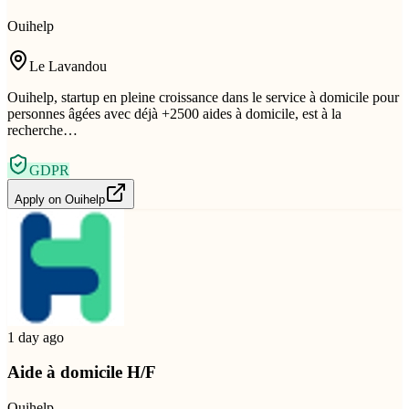
Ouihelp
Le Lavandou
Ouihelp, startup en pleine croissance dans le service à domicile pour
personnes âgées avec déjà +2500 aides à domicile, est à la
recherche…
GDPR
Apply on
Ouihelp
1 day ago
Aide à domicile H/F
Ouihelp