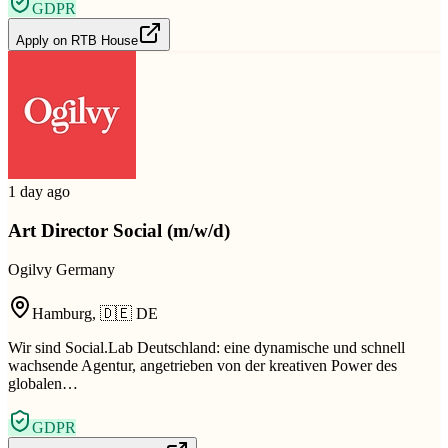
GDPR
Apply on
RTB House
1 day ago
Art Director Social (m/w/d)
Ogilvy Germany
Hamburg
,
🇩🇪
DE
Wir sind Social.Lab Deutschland: eine dynamische und schnell
wachsende Agentur, angetrieben von der kreativen Power des
globalen…
GDPR