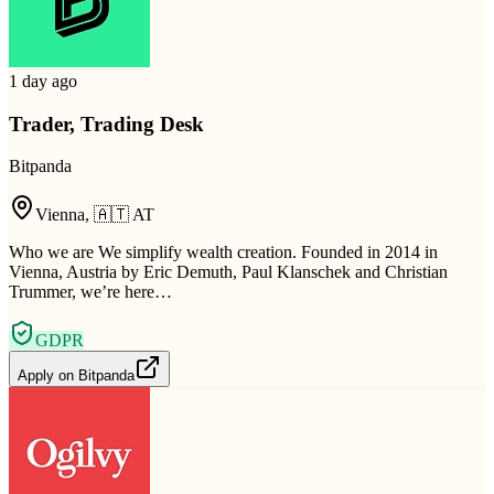
1 day ago
Trader, Trading Desk
Bitpanda
Vienna
,
🇦🇹
AT
Who we are We simplify wealth creation. Founded in 2014 in
Vienna, Austria by Eric Demuth, Paul Klanschek and Christian
Trummer, we’re here…
GDPR
Apply on
Bitpanda