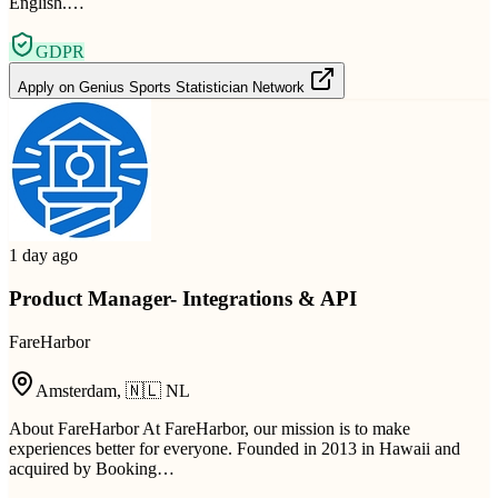
English.…
GDPR
Apply on
Genius Sports Statistician Network
1 day ago
Product Manager- Integrations & API
FareHarbor
Amsterdam
,
🇳🇱
NL
About FareHarbor At FareHarbor, our mission is to make
experiences better for everyone. Founded in 2013 in Hawaii and
acquired by Booking…