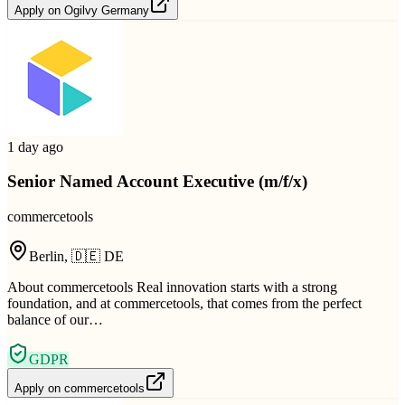
Apply on
Ogilvy Germany
1 day ago
Senior Named Account Executive (m/f/x)
commercetools
Berlin
,
🇩🇪
DE
About commercetools Real innovation starts with a strong
foundation, and at commercetools, that comes from the perfect
balance of our…
GDPR
Apply on
commercetools